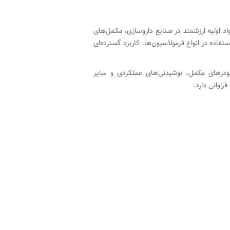
اد اولیه ارزشمند در صنایع داروسازی، مکمل‌های
فاده در انواع فرمولاسیون‌ها، کاربرد گسترده‌ای
Fo) در تولید انواع قرص، کپسول، ساشه، پودرهای مکمل، نوشیدنی‌های عملکردی و سایر